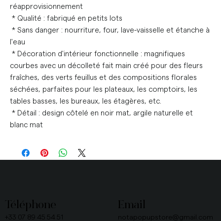
réapprovisionnement
* Qualité : fabriqué en petits lots
* Sans danger : nourriture, four, lave-vaisselle et étanche à
l'eau
* Décoration d'intérieur fonctionnelle : magnifiques
courbes avec un décolleté fait main créé pour des fleurs
fraîches, des verts feuillus et des compositions florales
séchées, parfaites pour les plateaux, les comptoirs, les
tables basses, les bureaux, les étagères, etc.
* Détail : design côtelé en noir mat, argile naturelle et
blanc mat
Téléphone
Email
+33 07 89 45 54 51
notapopupstore@gmail.com