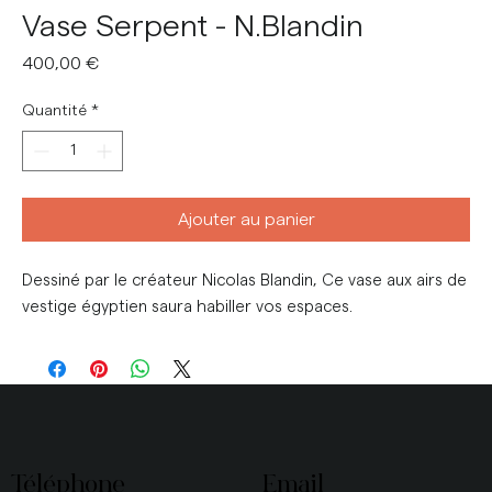
Vase Serpent - N.Blandin
Prix
400,00 €
Quantité
*
Ajouter au panier
Dessiné par le créateur Nicolas Blandin, Ce vase aux airs de
vestige égyptien saura habiller vos espaces.
Téléphone
Email